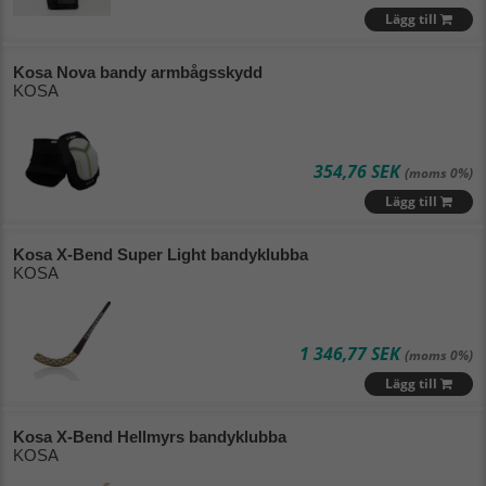
Lägg till
Kosa Nova bandy armbågsskydd
KOSA
354,76 SEK
(moms 0%)
Lägg till
Kosa X-Bend Super Light bandyklubba
KOSA
1 346,77 SEK
(moms 0%)
Lägg till
Kosa X-Bend Hellmyrs bandyklubba
KOSA