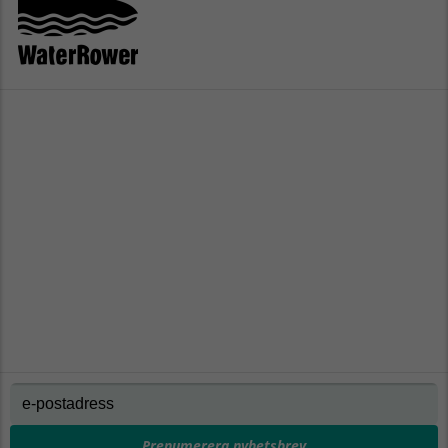
Prenumerera nyhetsbrev