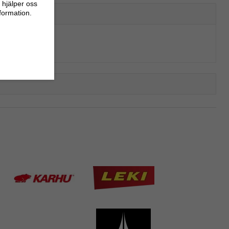
 hjälper oss
nformation.