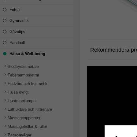
Futsal
Gymnastik
Gåvotips
Handboll
Rekommendera pro
Hälsa & Well-being
Blodtrycksmätare
Febertermometrar
Hudvård och kosmetik
Hälsa övrigt
Ljusterapilampor
Luftfuktare och luftrenare
Massageapparater
Massagebollar & rullar
Personvågar