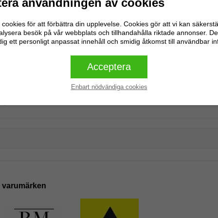
era användningen av cookies
cookies för att förbättra din upplevelse. Cookies gör att vi kan säkerstä
alysera besök på vår webbplats och tillhandahålla riktade annonser. De
dig ett personligt anpassat innehåll och smidig åtkomst till användbar i
Acceptera
Enbart nödvändiga cookies
Inga recensioner
Skriv en recension
e varumärken