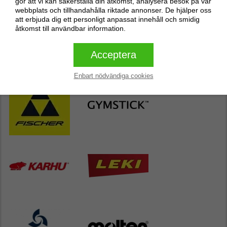
Butikens populäraste varumärken
gör att vi kan säkerställa din åtkomst, analysera besök på vår
webbplats och tillhandahålla riktade annonser. De hjälper oss
att erbjuda dig ett personligt anpassat innehåll och smidig
åtkomst till användbar information.
Acceptera
Enbart nödvändiga cookies