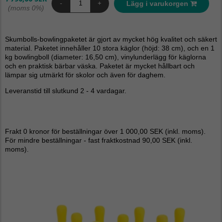
Lägg i varukorgen
-
+
(moms 0%)
Skumbolls-bowlingpaketet är gjort av mycket hög kvalitet och säkert
material. Paketet innehåller 10 stora käglor (höjd: 38 cm), och en 1
kg bowlingboll (diameter: 16,50 cm), vinylunderlägg för käglorna
och en praktisk bärbar väska. Paketet är mycket hållbart och
lämpar sig utmärkt för skolor och även för daghem.
Leveranstid till slutkund 2 - 4 vardagar.
Frakt 0 kronor för beställningar över 1 000,00 SEK (inkl. moms).
För mindre beställningar - fast fraktkostnad 90,00 SEK (inkl.
moms).