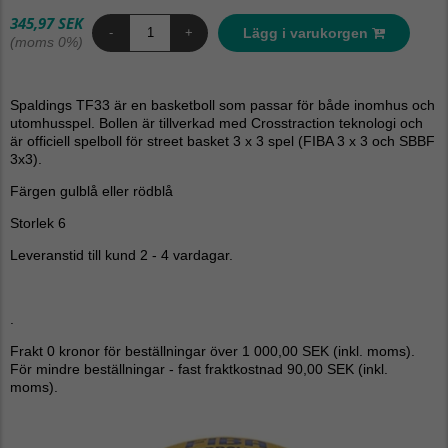
345,97 SEK
Lägg i varukorgen
-
+
(moms 0%)
Spaldings TF33 är en basketboll som passar för både inomhus och
utomhusspel. Bollen är tillverkad med Crosstraction teknologi och
är officiell spelboll för street basket 3 x 3 spel (FIBA 3 x 3 och SBBF
3x3).
Färgen gulblå eller rödblå
Storlek 6
Leveranstid till kund 2 - 4 vardagar.
.
Frakt 0 kronor för beställningar över 1 000,00 SEK (inkl. moms).
För mindre beställningar - fast fraktkostnad 90,00 SEK (inkl.
moms).