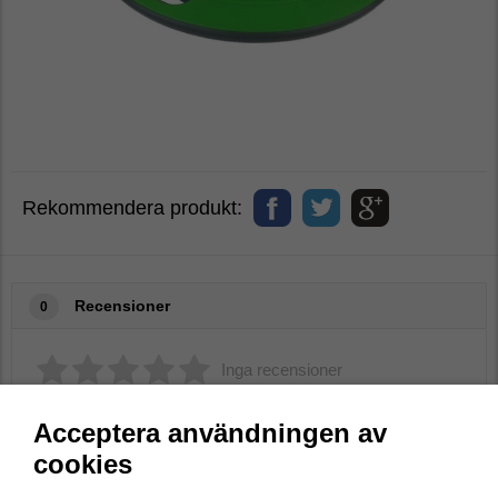
Rekommendera produkt:
Recensioner
0
Inga recensioner
Skriv en recension
Acceptera användningen av
cookies
Skriv en recension