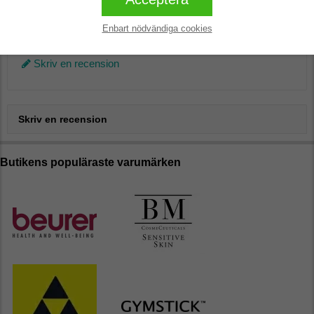
Enbart nödvändiga cookies
Inga recensioner
Skriv en recension
Skriv en recension
Butikens populäraste varumärken