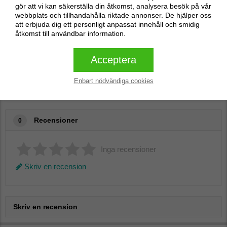
gör att vi kan säkerställa din åtkomst, analysera besök på vår
webbplats och tillhandahålla riktade annonser. De hjälper oss
att erbjuda dig ett personligt anpassat innehåll och smidig
åtkomst till användbar information.
Acceptera
Enbart nödvändiga cookies
Recensioner
0
Inga recensioner
Skriv en recension
Skriv en recension