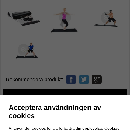
Rekommendera produkt:
Acceptera användningen av
cookies
Vi använder cookies för att förbättra din upplevelse. Cookies