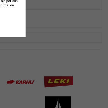
 hjälper oss
nformation.