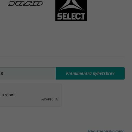
Prenumerera nyhetsbrev
Registerbeskrivning