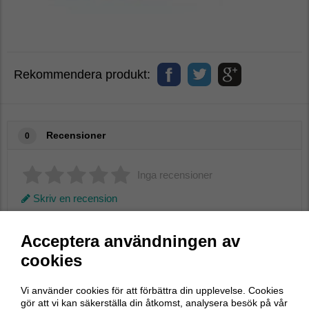
Rekommendera produkt:
Recensioner
0
Inga recensioner
Skriv en recension
Acceptera användningen av
Skriv en recension
cookies
Vi använder cookies för att förbättra din upplevelse. Cookies
Butikens populäraste varumärken
gör att vi kan säkerställa din åtkomst, analysera besök på vår