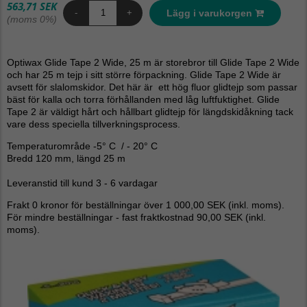
563,71 SEK
Lägg i varukorgen
-
+
(moms 0%)
Optiwax Glide Tape 2 Wide, 25 m är storebror till Glide Tape 2 Wide
och har 25 m tejp i sitt större förpackning. Glide Tape 2 Wide är
avsett för slalomskidor. Det här är ett hög fluor glidtejp som passar
bäst för kalla och torra förhållanden med låg luftfuktighet. Glide
Tape 2 är väldigt hårt och hållbart glidtejp för längdskidåkning tack
vare dess speciella tillverkningsprocess.
Temperaturområde -5° C / - 20° C
Bredd 120 mm, längd 25 m
Leveranstid till kund 3 - 6 vardagar
Frakt 0 kronor för beställningar över 1 000,00 SEK (inkl. moms).
För mindre beställningar - fast fraktkostnad 90,00 SEK (inkl.
moms).