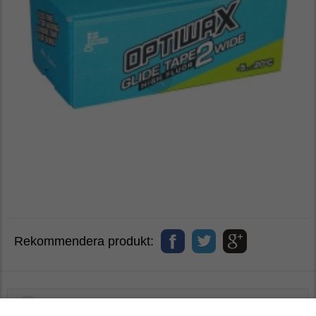
Rekommendera produkt:
Recensioner
0