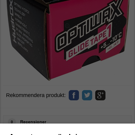
Rekommendera produkt:
Recensioner
0