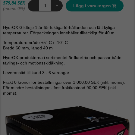
579,84 SEK
Lägg i varukorgen
-
+
(moms 0%)
HydrOX Glidtejp 1 är för fuktiga förhållanden och lätt kyliga
temperaturer. Förpackningen innehåller tillräckligt för 40 m.
Temperaturområde +5° C / -10° C
Bredd 60 mm, längd 40 m
HydrOX-produkterna i sortimentet är fluorfria och passar både
tävlings- och motionsskidåkning.
Leveranstid till kund 3 - 6 vardagar
Frakt 0 kronor för beställningar över 1 000,00 SEK (inkl. moms).
För mindre beställningar - fast fraktkostnad 90,00 SEK (inkl.
moms).