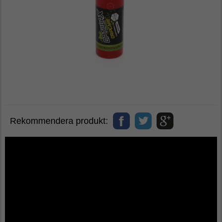
Rekommendera produkt: