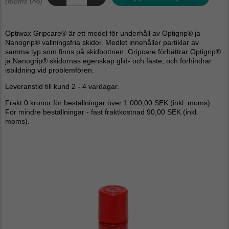
(moms 0%)
Optiwax Gripcare® är ett medel för underhåll av Optigrip® ja
Nanogrip® vallningsfria skidor. Medlet innehåller partiklar av
samma typ som finns på skidbottnen. Gripcare förbättrar Optigrip®
ja Nanogrip® skidornas egenskap glid- och fäste, och förhindrar
isbildning vid problemfören.
Leveranstid till kund 2 - 4 vardagar.
Frakt 0 kronor för beställningar över 1 000,00 SEK (inkl. moms).
För mindre beställningar - fast fraktkostnad 90,00 SEK (inkl.
moms).