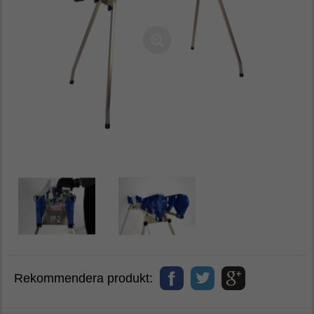
Rekommendera produkt: