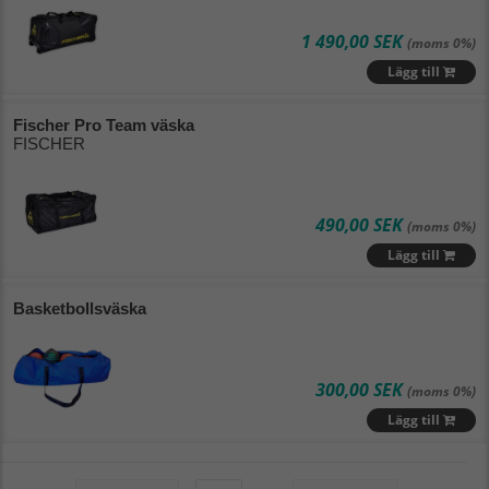
Lägsta pris
1 490,00 SEK
(moms 0%)
Högsta pris
Lägg till
Varumärke (A - Ö)
Fischer Pro Team väska
FISCHER
Varumärke (Ö - A)
Nyaste
490,00 SEK
(moms 0%)
Lägg till
Basketbollsväska
300,00 SEK
(moms 0%)
Lägg till