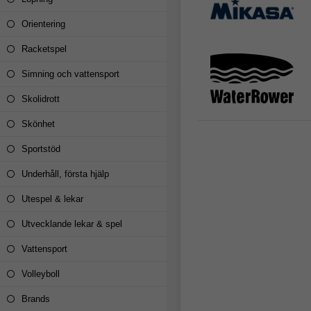
Orientering
Racketspel
Simning och vattensport
Skolidrott
Skönhet
Sportstöd
Underhåll, första hjälp
Utespel & lekar
Utvecklande lekar & spel
Vattensport
Volleyboll
Brands