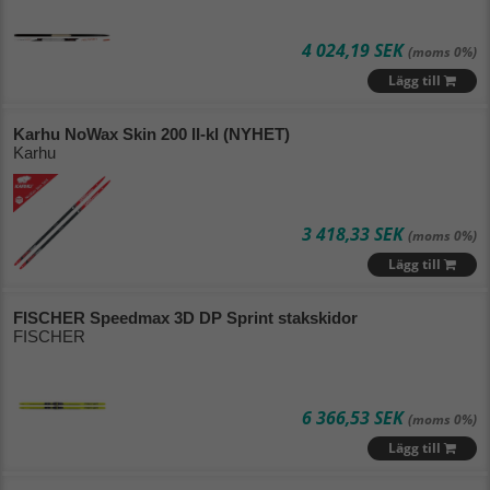
4 024,19 SEK
(moms 0%)
Lägg till
Karhu NoWax Skin 200 II-kl (NYHET)
Karhu
3 418,33 SEK
(moms 0%)
Lägg till
FISCHER Speedmax 3D DP Sprint stakskidor
FISCHER
6 366,53 SEK
(moms 0%)
Lägg till