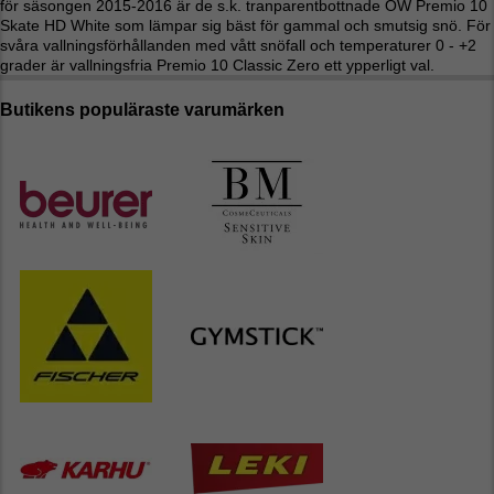
för säsongen 2015-2016 är de s.k. tranparentbottnade OW Premio 10
Skate HD White som lämpar sig bäst för gammal och smutsig snö. För
svåra vallningsförhållanden med vått snöfall och temperaturer 0 - +2
grader är vallningsfria Premio 10 Classic Zero ett ypperligt val.
Butikens populäraste varumärken