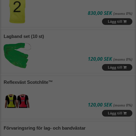
830,00 SEK
(moms 0%)
Lägg till
Lagband set (10 st)
120,00 SEK
(moms 0%)
Lägg till
Reflexväst Scotchlite™
120,00 SEK
(moms 0%)
Lägg till
Förvaringsring för lag- och bandvästar