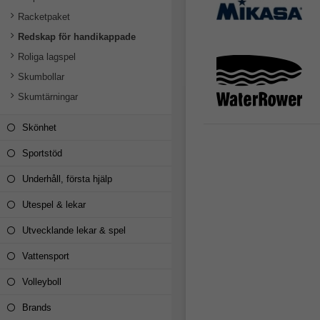
Racketpaket
Redskap för handikappade
Roliga lagspel
Skumbollar
Skumtärningar
Skönhet
Sportstöd
Underhåll, första hjälp
Utespel & lekar
Utvecklande lekar & spel
Vattensport
Volleyboll
Brands