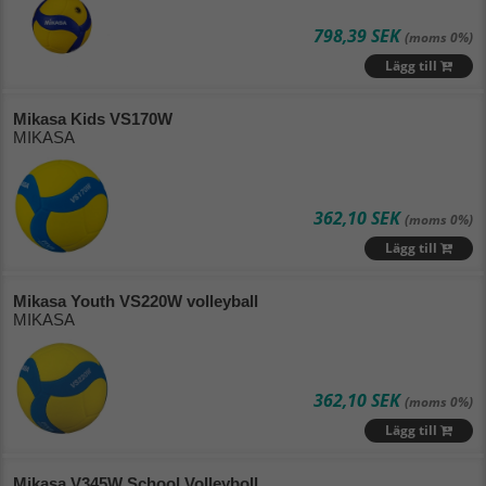
798,39 SEK
(moms 0%)
Lägg till
Mikasa Kids VS170W
MIKASA
362,10 SEK
(moms 0%)
Lägg till
Mikasa Youth VS220W volleyball
MIKASA
362,10 SEK
(moms 0%)
Lägg till
Mikasa V345W School Volleyboll