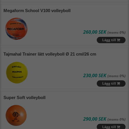
Megaform School V100 volleyboll
260,00 SEK
(moms 0%)
Lägg till
Tajmahal Trainer lätt volleyboll Ø 21 cm//26 cm
230,00 SEK
(moms 0%)
Lägg till
Super Soft volleyboll
290,00 SEK
(moms 0%)
Lägg till